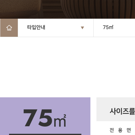
타입안내
75㎡