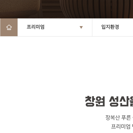
프리미엄
입지환경